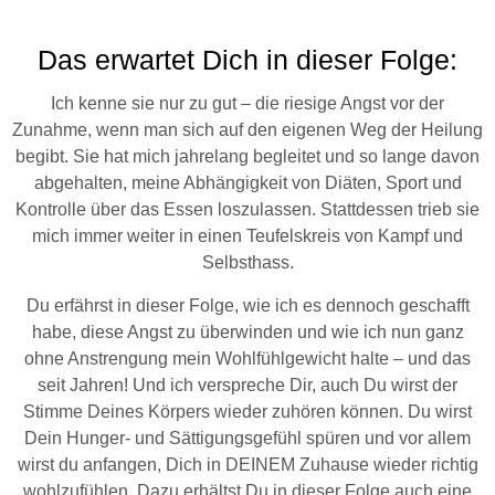
Das erwartet Dich in dieser Folge:
Ich kenne sie nur zu gut – die riesige Angst vor der
Zunahme, wenn man sich auf den eigenen Weg der Heilung
begibt. Sie hat mich jahrelang begleitet und so lange davon
abgehalten, meine Abhängigkeit von Diäten, Sport und
Kontrolle über das Essen loszulassen. Stattdessen trieb sie
mich immer weiter in einen Teufelskreis von Kampf und
Selbsthass.
Du erfährst in dieser Folge, wie ich es dennoch geschafft
habe, diese Angst zu überwinden und wie ich nun ganz
ohne Anstrengung mein Wohlfühlgewicht halte – und das
seit Jahren! Und ich verspreche Dir, auch Du wirst der
Stimme Deines Körpers wieder zuhören können. Du wirst
Dein Hunger- und Sättigungsgefühl spüren und vor allem
wirst du anfangen, Dich in DEINEM Zuhause wieder richtig
wohlzufühlen. Dazu erhältst Du in dieser Folge auch eine