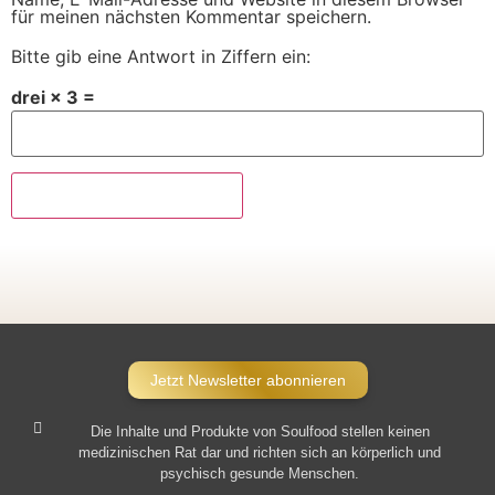
für meinen nächsten Kommentar speichern.
Bitte gib eine Antwort in Ziffern ein:
drei × 3 =
Jetzt Newsletter abonnieren
Die Inhalte und Produkte von Soulfood stellen keinen
medizinischen Rat dar und richten sich an körperlich und
psychisch gesunde Menschen.​