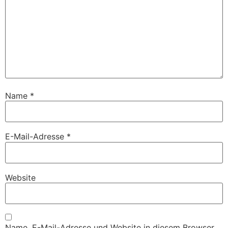
Name
*
E-Mail-Adresse
*
Website
Name, E-Mail-Adresse und Website in diesem Browser