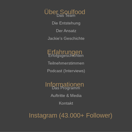
Über Soulfood
Das Team
Die Entstehung
Der Ansatz
Jackie's Geschichte
Erfahrungen
Erfolgsgeschichten
Teilnehmerstimmen
Podcast (Interviews)
Informationen
Das Programm
Auftritte & Media
Kontakt
Instagram (43.000+ Follower)