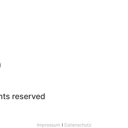
)
ghts reserved
Impressum
I
Datenschutz