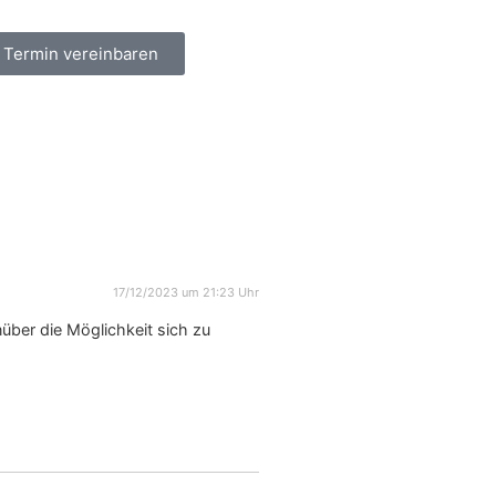
t Termin vereinbaren
17/12/2023 um 21:23 Uhr
über die Möglichkeit sich zu