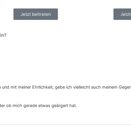
Jetzt beitreten
Jetz
ln?
und mit meiner Ehrlichkeit, gebe ich vielleicht auch meinem Gegen
der ob mich gerade etwas geärgert hat.