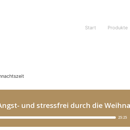
Start
Produkte
hnachtszeit