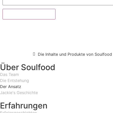
Die Inhalte und Produkte von Soulfood 
Über Soulfood
Das Team
Die Entstehung
Der Ansatz
Jackie's Geschichte
Erfahrungen
Erfolgsgeschichten