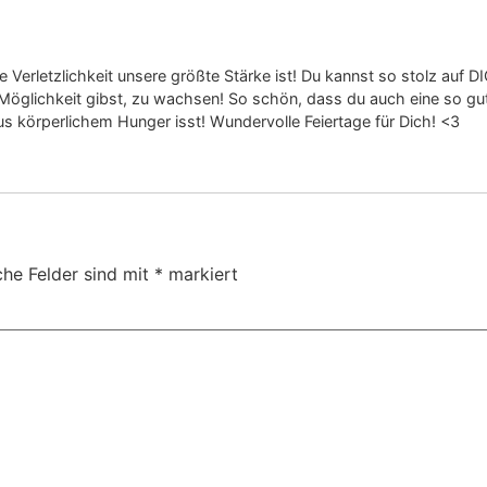
e Verletzlichkeit unsere größte Stärke ist! Du kannst so stolz auf D
öglichkeit gibst, zu wachsen! So schön, dass du auch eine so gu
aus körperlichem Hunger isst! Wundervolle Feiertage für Dich! <3
che Felder sind mit
*
markiert