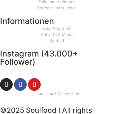
Teilnehmerstimmen
Podcast (Interviews)
Informationen
Das Programm
Auftritte & Media
Kontakt
Instagram (43.000+
Follower)
Impressum
I
Datenschutz
©2025 Soulfood I All rights