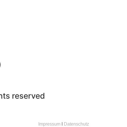
)
ghts reserved
Impressum
I
Datenschutz