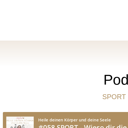
Pod
SPORT – 