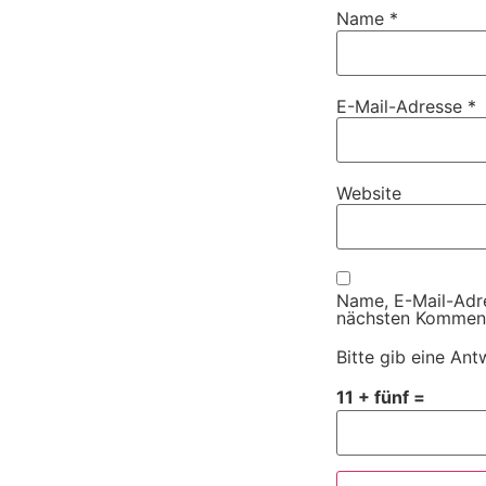
Name
*
E-Mail-Adresse
*
Website
Name, E-Mail-Adr
nächsten Komment
Bitte gib eine Antw
11 + fünf =