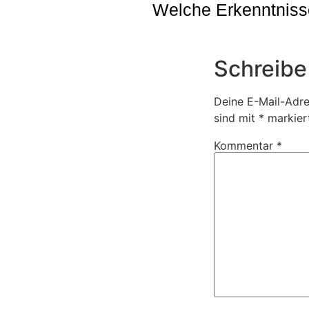
Welche Erkenntniss
Schreibe
Deine E-Mail-Adres
sind mit
*
markier
Kommentar
*