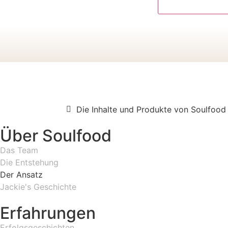
Die Inhalte und Produkte von Soulfood 
Über Soulfood
Das Team
Die Entstehung
Der Ansatz
Jackie's Geschichte
Erfahrungen
Erfolgsgeschichten