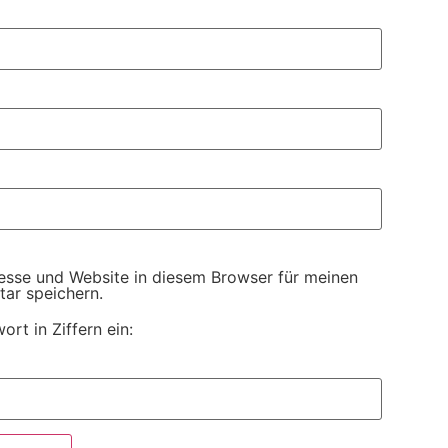
esse und Website in diesem Browser für meinen
ar speichern.
ort in Ziffern ein: