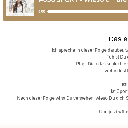
Das er
Ich spreche in dieser Folge darüber, 
Fühlst Du 
Plagt Dich das schlechte
Verbindest 
Is
Ist Spor
Nach dieser Folge wirst Du verstehen, wieso Du dich SO
Und jetzt wüns