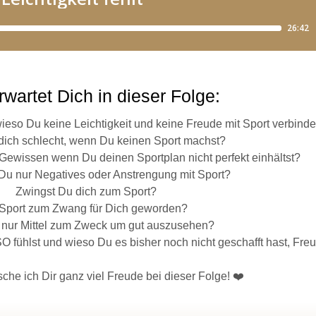
wartet Dich in dieser Folge:
wieso Du keine Leichtigkeit und keine Freude mit Sport verbinde
dich schlecht, wenn Du keinen Sport machst?
 Gewissen wenn Du deinen Sportplan nicht perfekt einhältst?
Du nur Negatives oder Anstrengung mit Sport?
Zwingst Du dich zum Sport?
t Sport zum Zwang für Dich geworden?
t nur Mittel zum Zweck um gut auszusehen?
 fühlst und wieso Du es bisher noch nicht geschafft hast, Freu
che ich Dir ganz viel Freude bei dieser Folge! ❤️