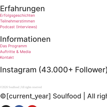
Erfahrungen
Erfolgsgeschichten
Teilnehmerstimmen
Podcast (Interviews)
Informationen
Das Programm
Auftritte & Media
Kontakt
Instagram (43.000+ Follower
©
2026
Soulfood | All rights reserved
©[current_year] Soulfood | All ri