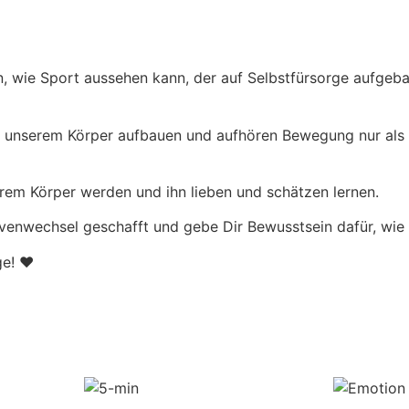
n, wie Sport aussehen kann, der auf Selbstfürsorge aufgeba
 zu unserem Körper aufbauen und aufhören Bewegung nur als
rem Körper werden und ihn lieben und schätzen lernen.
tivenwechsel geschafft und gebe Dir Bewusstsein dafür, wie
e! ❤️