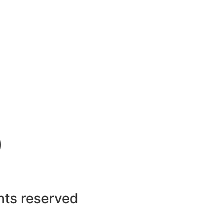
)
ghts reserved