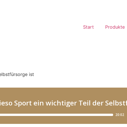
Start
Produkte
lbstfürsorge ist