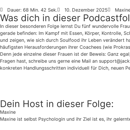
Dauer: 68 Min. 42 Sek.
10. Dezember 2025
Maxin
Was dich in dieser Podcastfo
In dieser besonderen Folge lernst Du fünf wundervolle Fr
gerade befinden: Im Kampf mit Essen, Körper, Kontrolle, S
und zeigen, wie sich durch Soulfood ihr Leben verändert ha
häufigsten Herausforderungen ihrer Coachees (wie Prokrasti
Denn jede einzelne dieser Frauen ist der Beweis: Ganz egal
Fragen hast, schreibe uns gerne eine Mail an support@jack
konkreten Handlungsschritten individuell für Dich, neuen P
Dein Host in dieser Folge:
Maxine
Maxine ist selbst Psychologin und ihr Ziel ist es, ihr gele