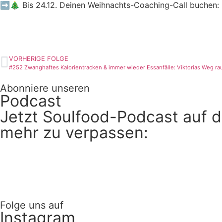
➡️🎄 Bis 24.12. Deinen Weihnachts-Coaching-Call buchen:
https://soulfood-programm.my-ablefy.com/s/soulfood-pro
VORHERIGE FOLGE
#252 Zwanghaftes Kalorientracken & immer wieder Essanfälle: Viktorias Weg ra
Abonniere unseren
Podcast
Jetzt Soulfood-Podcast auf d
mehr zu verpassen:
Folge uns auf
Instagram