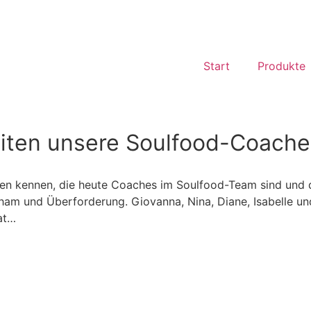
Start
Produkte
leiten unsere Soulfood-Coach
auen kennen, die heute Coaches im Soulfood-Team sind und
cham und Überforderung. Giovanna, Nina, Diane, Isabelle un
at…