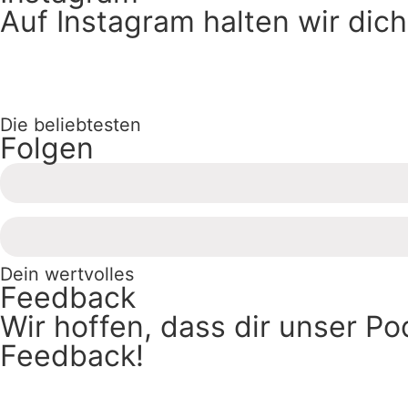
Auf Instagram halten wir dic
Die beliebtesten
Folgen
Dein wertvolles
Feedback
Wir hoffen, dass dir unser P
Feedback!
Jetzt bewerten >