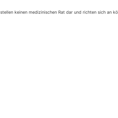
Jetzt Newsletter abonnieren
stellen keinen medizinischen Rat dar und richten sich an k