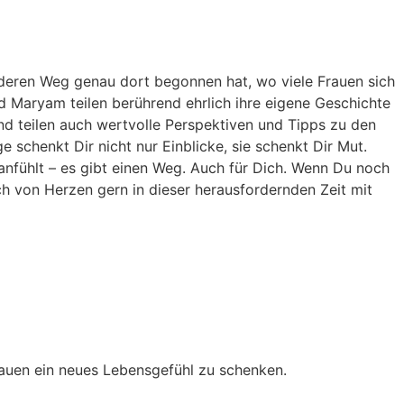
 deren Weg genau dort begonnen hat, wo viele Frauen sich
d Maryam teilen berührend ehrlich ihre eigene Geschichte
und teilen auch wertvolle Perspektiven und Tipps zu den
schenkt Dir nicht nur Einblicke, sie schenkt Dir Mut.
anfühlt – es gibt einen Weg. Auch für Dich. Wenn Du noch
ch von Herzen gern in dieser herausfordernden Zeit mit
 Frauen ein neues Lebensgefühl zu schenken.