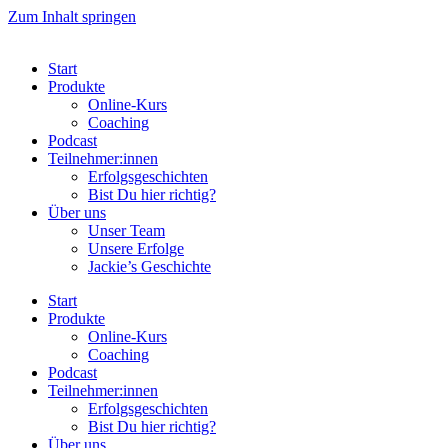
Zum Inhalt springen
Start
Produkte
Online-Kurs
Coaching
Podcast
Teilnehmer:innen
Erfolgsgeschichten
Bist Du hier richtig?
Über uns
Unser Team
Unsere Erfolge
Jackie’s Geschichte
Start
Produkte
Online-Kurs
Coaching
Podcast
Teilnehmer:innen
Erfolgsgeschichten
Bist Du hier richtig?
Über uns