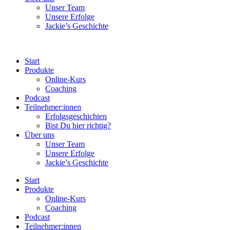
Unser Team
Unsere Erfolge
Jackie’s Geschichte
Start
Produkte
Online-Kurs
Coaching
Podcast
Teilnehmer:innen
Erfolgsgeschichten
Bist Du hier richtig?
Über uns
Unser Team
Unsere Erfolge
Jackie’s Geschichte
Start
Produkte
Online-Kurs
Coaching
Podcast
Teilnehmer:innen