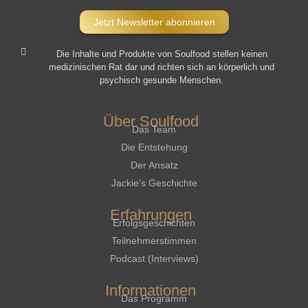
Jetzt Newsletter abonnieren
Die Inhalte und Produkte von Soulfood stellen keinen
medizinischen Rat dar und richten sich an körperlich und
psychisch gesunde Menschen.​
Über Soulfood
Das Team
Die Entstehung
Der Ansatz
Jackie's Geschichte
Erfahrungen
Erfolgsgeschichten
Teilnehmerstimmen
Podcast (Interviews)
Informationen
Das Programm