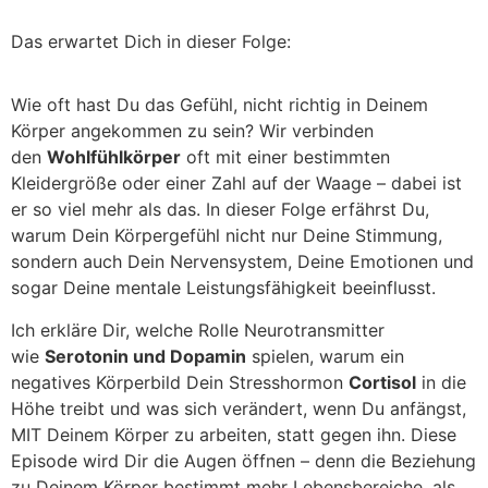
Das erwartet Dich in dieser Folge:
Wie oft hast Du das Gefühl, nicht richtig in Deinem
Körper angekommen zu sein? Wir verbinden
den
Wohlfühlkörper
oft mit einer bestimmten
Kleidergröße oder einer Zahl auf der Waage – dabei ist
er so viel mehr als das. In dieser Folge erfährst Du,
warum Dein Körpergefühl nicht nur Deine Stimmung,
sondern auch Dein Nervensystem, Deine Emotionen und
sogar Deine mentale Leistungsfähigkeit beeinflusst.
Ich erkläre Dir, welche Rolle Neurotransmitter
wie
Serotonin und Dopamin
spielen, warum ein
negatives Körperbild Dein Stresshormon
Cortisol
in die
Höhe treibt und was sich verändert, wenn Du anfängst,
MIT Deinem Körper zu arbeiten, statt gegen ihn. Diese
Episode wird Dir die Augen öffnen – denn die Beziehung
zu Deinem Körper bestimmt mehr Lebensbereiche, als