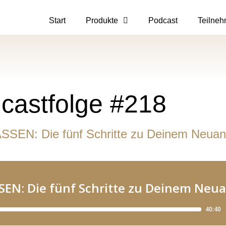
Start
Produkte
Podcast
Teilneh
castfolge #218
N: Die fünf Schritte zu Deinem Neuan