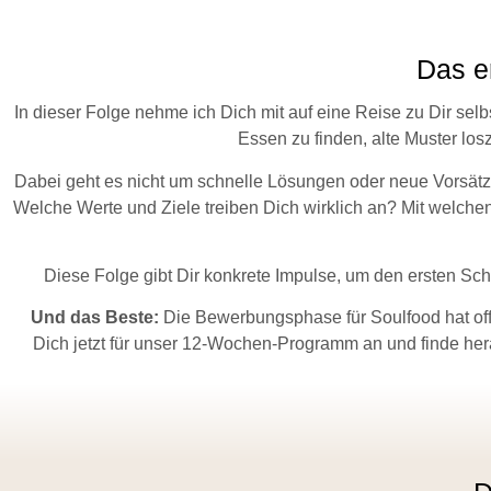
Das er
In dieser Folge nehme ich Dich mit auf eine Reise zu Dir selbs
Essen zu finden, alte Muster losz
Dabei geht es nicht um schnelle Lösungen oder neue Vorsätze,
Welche Werte und Ziele treiben Dich wirklich an? Mit welch
Diese Folge gibt Dir konkrete Impulse, um den ersten Sch
Und das Beste:
Die Bewerbungsphase für Soulfood hat off
Dich jetzt für unser 12-Wochen-Programm an und finde her