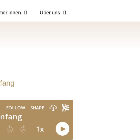
mer:innen
Über uns
fang