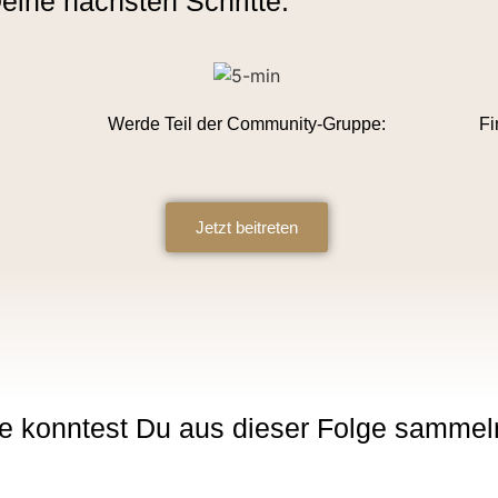
eine nächsten Schritte:
Werde Teil der Community-Gruppe:
Fi
Jetzt beitreten
e konntest Du aus dieser Folge sammel