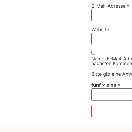
E-Mail-Adresse
*
Website
Name, E-Mail-Adr
nächsten Komment
Bitte gib eine Antw
fünf × eins =