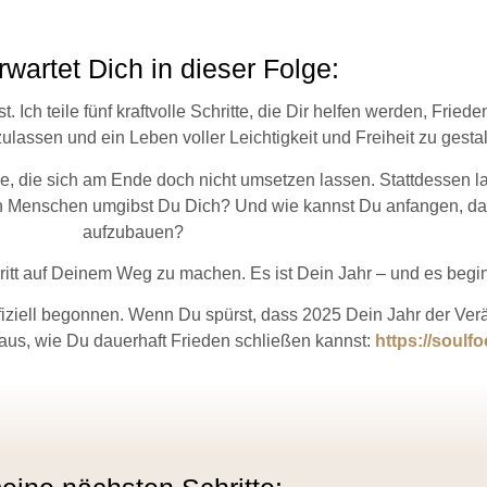
wartet Dich in dieser Folge:
t. Ich teile fünf kraftvolle Schritte, die Dir helfen werden, Fr
ulassen und ein Leben voller Leichtigkeit und Freiheit zu gestal
 die sich am Ende doch nicht umsetzen lassen. Stattdessen lade
en Menschen umgibst Du Dich? Und wie kannst Du anfangen, das
aufzubauen?
ritt auf Deinem Weg zu machen. Es ist Dein Jahr – und es begi
iziell begonnen. Wenn Du spürst, dass 2025 Dein Jahr der Ver
aus, wie Du dauerhaft Frieden schließen kannst:
https://soul