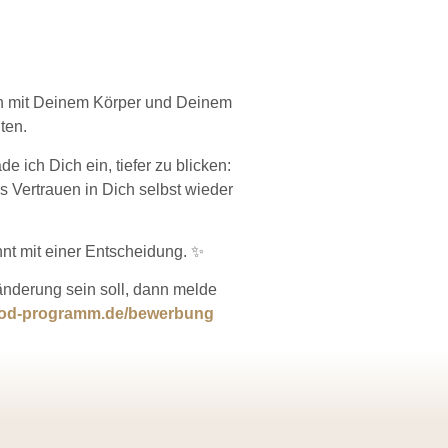
ieden mit Deinem Körper und Deinem
ten.
 ich Dich ein, tiefer zu blicken:
 Vertrauen in Dich selbst wieder
nnt mit einer Entscheidung. ✨
änderung sein soll, dann melde
food-programm.de/bewerbung