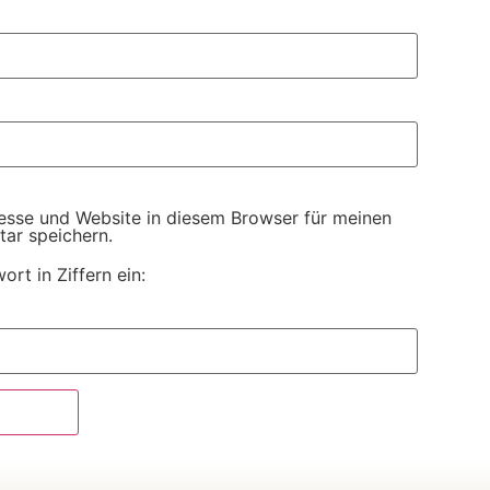
esse und Website in diesem Browser für meinen
ar speichern.
ort in Ziffern ein: