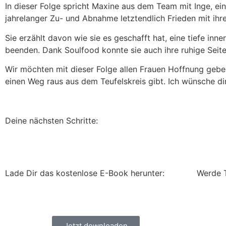
In dieser Folge spricht Maxine aus dem Team mit Inge, ein
jahrelanger Zu- und Abnahme letztendlich Frieden mit ihr
Sie erzählt davon wie sie es geschafft hat, eine tiefe in
beenden. Dank Soulfood konnte sie auch ihre ruhige Seit
Wir möchten mit dieser Folge allen Frauen Hoffnung gebe
einen Weg raus aus dem Teufelskreis gibt. Ich wünsche dir
Deine nächsten Schritte:
Lade Dir das kostenlose E-Book herunter:
Werde 
Jetzt downloaden