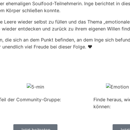
er ehemaligen Soulfood-Teilnehmerin. Inge berichtet in dies
em Körper schließen konnte.
nere Leere wieder selbst zu füllen und das Thema „emotionale
e wieder entdecken und zurück zu ihrem eigenen Willen find
n, die sich an dem Punkt befinden, an dem Inge sich befund
 unendlich viel Freude bei dieser Folge. ❤️
Teil der Community-Gruppe:
Finde heraus, wi
können:
Jetzt beitreten
Jetz