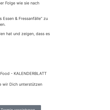
er Folge wie sie nach
s Essen & Fressanfälle“ zu
en.
en hat und zeigen, dass es
e wir Dich unterstützen
t Termin vereinbaren