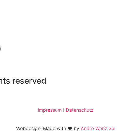
)
ghts reserved
Impressum
I
Datenschutz
Webdesign: Made with ❤ by
Andre Wenz >>