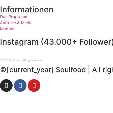
Informationen
Das Programm
Auftritte & Media
Kontakt
Instagram (43.000+ Follower
©
2026
Soulfood | All rights reserved
©[current_year] Soulfood | All ri