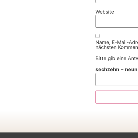
Website
Name, E-Mail-Adr
nächsten Komment
Bitte gib eine Antw
sechzehn − neun