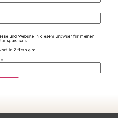
esse und Website in diesem Browser für meinen
ar speichern.
ort in Ziffern ein:
 =