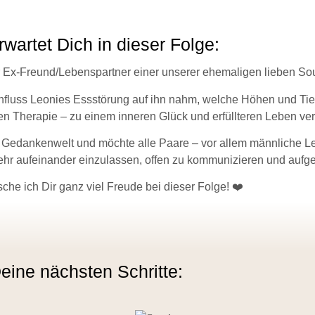
wartet Dich in dieser Folge:
der Ex-Freund/Lebenspartner einer unserer ehemaligen lieben So
fluss Leonies Essstörung auf ihn nahm, welche Höhen und Tief
en Therapie – zu einem inneren Glück und erfüllteren Leben ver
und Gedankenwelt und möchte alle Paare – vor allem männliche 
mehr aufeinander einzulassen, offen zu kommunizieren und aufg
che ich Dir ganz viel Freude bei dieser Folge! ❤️
eine nächsten Schritte: