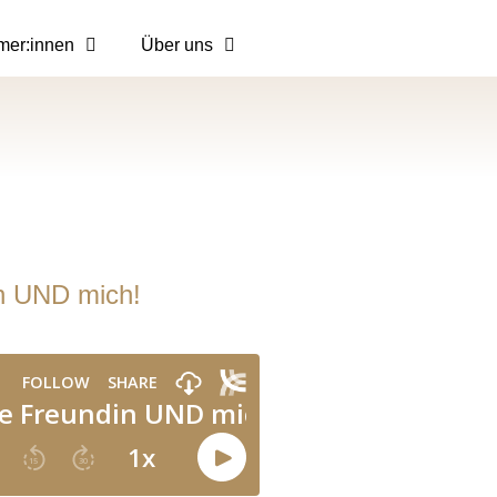
mer:innen
Über uns
n UND mich!