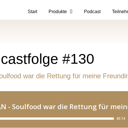
Start
Produkte
Podcast
Teilneh
castfolge #130
food war die Rettung für meine Freundi