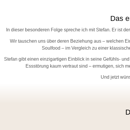
Das er
In dieser besonderen Folge spreche ich mit Stefan. Er ist 
Wir tauschen uns über deren Beziehung aus – welchen Ein
Soulfood – im Vergleich zu einer klassisch
Stefan gibt einen einzigartigen Einblick in seine Gefühls- 
Essstörung kaum vertraut sind – ermutigen, sich 
Und jetzt wüns
D