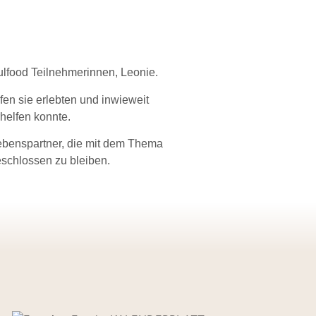
ulfood Teilnehmerinnen, Leonie.
en sie erlebten und inwieweit
helfen konnte.
Lebenspartner, die mit dem Thema
eschlossen zu bleiben.