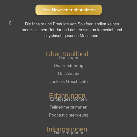
Jetzt Newsletter abonnieren
Die Inhalte und Produkte von Soulfood stellen keinen
medizinischen Rat dar und richten sich an körperlich und
psychisch gesunde Menschen.​
Über Soulfood
Das Team
Die Entstehung
Der Ansatz
Jackie's Geschichte
Erfahrungen
Erfolgsgeschichten
Teilnehmerstimmen
Podcast (Interviews)
Informationen
Das Programm