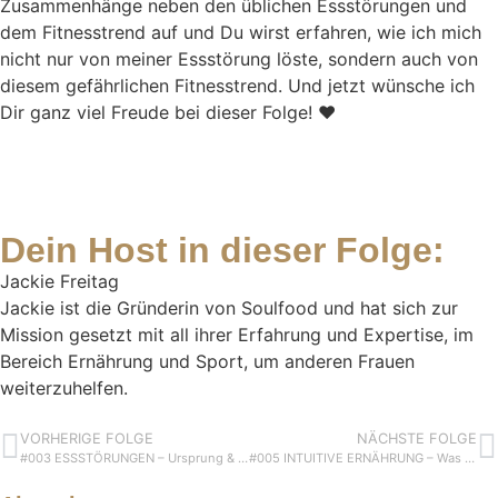
Zusammenhänge neben den üblichen Essstörungen und
dem Fitnesstrend auf und Du wirst erfahren, wie ich mich
nicht nur von meiner Essstörung löste, sondern auch von
diesem gefährlichen Fitnesstrend. Und jetzt wünsche ich
Dir ganz viel Freude bei dieser Folge! ❤️
Dein Host in dieser Folge:
Jackie Freitag
Jackie ist die Gründerin von Soulfood und hat sich zur
Mission gesetzt mit all ihrer Erfahrung und Expertise, im
Bereich Ernährung und Sport, um anderen Frauen
weiterzuhelfen.
VORHERIGE FOLGE
NÄCHSTE FOLGE
#003 ESSSTÖRUNGEN – Ursprung & Lösung
#005 INTUITIVE ERNÄHRUNG – Was die Meisten leider übersehen