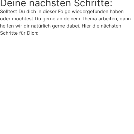
Deine nächsten Schritte:
Solltest Du dich in dieser Folge wiedergefunden haben
oder möchtest Du gerne an deinem Thema arbeiten, dann
helfen wir dir natürlich gerne dabei. Hier die nächsten
Schritte für Dich:
E-Book downloaden
Soulfood-Community beitreten
Über Soulfood informieren