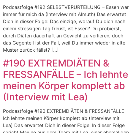
Podcastfolge #192 SELBSTVERURTEILUNG – Essen war
immer für mich da (Interview mit Almuth) Das erwartet
Dich in dieser Folge: Das einzige, worauf Du dich nach
einem stressigen Tag freust, ist Essen? Du probierst,
durch Diäten dauerhaft an Gewicht zu verlieren, doch
das Gegenteil ist der Fall, weil Du immer wieder in alte
Muster zurück fällst? […]
#190 EXTREMDIÄTEN &
FRESSANFÄLLE – Ich lehnte
meinen Körper komplett ab
(Interview mit Lea)
Podcastfolge #190 EXTREMDIÄTEN & FRESSANFÄLLE –
Ich lehnte meinen Körper komplett ab (Interview mit
Lea) Das erwartet Dich in dieser Folge: In dieser Folge
spricht Maxine aus dem Team mit Lea, einer ehemaligen