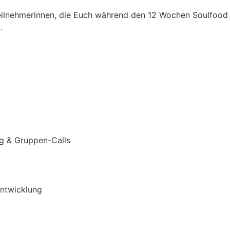
nehmerinnen, die Euch während den 12 Wochen Soulfood auf
.
ng & Gruppen-Calls
entwicklung