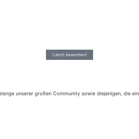
Jetzt bewerben!
ange unserer großen Community sowie diejenigen, die ein 