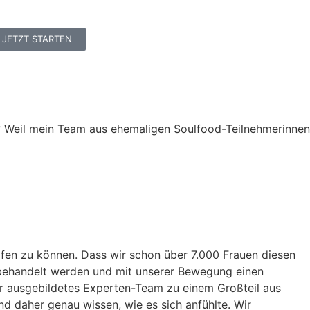
JETZT STARTEN
d? Weil mein Team aus ehemaligen Soulfood-Teilnehmerinnen
lfen zu können. Dass wir schon über 7.000 Frauen diesen
e behandelt werden und mit unserer Bewegung einen
r ausgebildetes Experten-Team zu einem Großteil aus
d daher genau wissen, wie es sich anfühlte. Wir