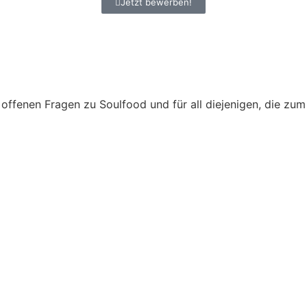
Jetzt bewerben!
 offenen Fragen zu Soulfood und für all diejenigen, die z