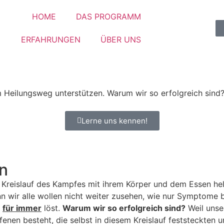
HOME
DAS PROGRAMM
ERFAHRUNGEN
ÜBER UNS
m Heilungsweg unterstützen. Warum wir so erfolgreich sin
Lerne uns kennen!
en
m Kreislauf des Kampfes mit ihrem Körper und dem Essen he
Denn wir alle wollen nicht weiter zusehen, wie nur Symptom
l
für immer
löst.
Warum wir so erfolgreich sind?
Weil unse
en besteht, die selbst in diesem Kreislauf feststeckten un