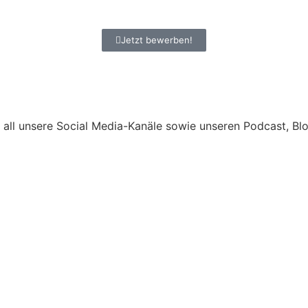
Jetzt bewerben!
r all unsere Social Media-Kanäle sowie unseren Podcast, Bl